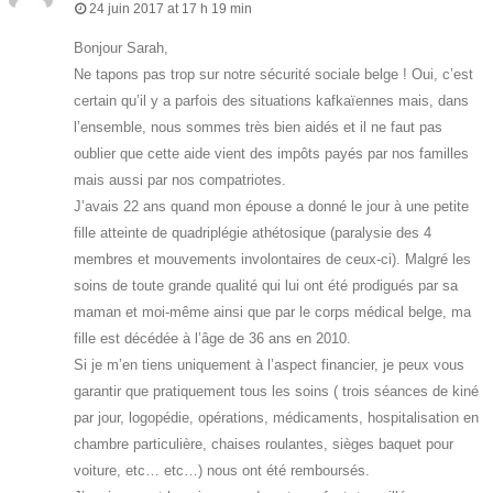
24 juin 2017 at 17 h 19 min
Bonjour Sarah,
Ne tapons pas trop sur notre sécurité sociale belge ! Oui, c’est
certain qu’il y a parfois des situations kafkaïennes mais, dans
l’ensemble, nous sommes très bien aidés et il ne faut pas
oublier que cette aide vient des impôts payés par nos familles
mais aussi par nos compatriotes.
J’avais 22 ans quand mon épouse a donné le jour à une petite
fille atteinte de quadriplégie athétosique (paralysie des 4
membres et mouvements involontaires de ceux-ci). Malgré les
soins de toute grande qualité qui lui ont été prodigués par sa
maman et moi-même ainsi que par le corps médical belge, ma
fille est décédée à l’âge de 36 ans en 2010.
Si je m’en tiens uniquement à l’aspect financier, je peux vous
garantir que pratiquement tous les soins ( trois séances de kiné
par jour, logopédie, opérations, médicaments, hospitalisation en
chambre particulière, chaises roulantes, sièges baquet pour
voiture, etc… etc…) nous ont été remboursés.