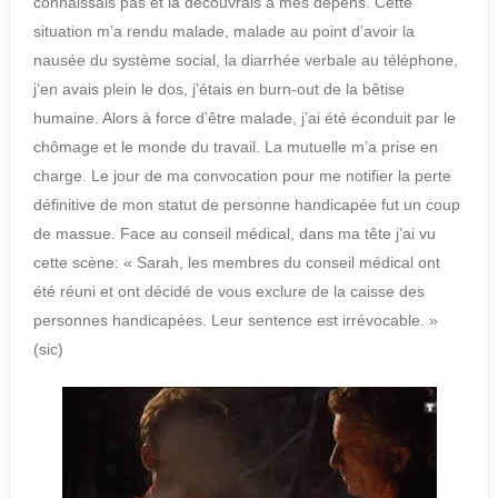
connaissais pas et la découvrais à mes dépens. Cette
situation m’a rendu malade, malade au point d’avoir la
nausée du système social, la diarrhée verbale au téléphone,
j’en avais plein le dos, j’étais en burn-out de la bêtise
humaine. Alors à force d’être malade, j’ai été éconduit par le
chômage et le monde du travail. La mutuelle m’a prise en
charge. Le jour de ma convocation pour me notifier la perte
définitive de mon statut de personne handicapée fut un coup
de massue. Face au conseil médical, dans ma tête j’ai vu
cette scène: « Sarah, les membres du conseil médical ont
été réuni et ont décidé de vous exclure de la caisse des
personnes handicapées. Leur sentence est irrévocable. »
(sic)