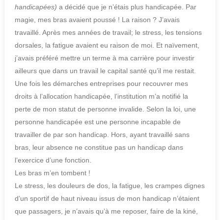
handicapées)
a décidé que je n’étais plus handicapée. Par
magie, mes bras avaient poussé ! La raison ? J’avais
travaillé. Après mes années de travail; le stress, les tensions
dorsales, la fatigue avaient eu raison de moi. Et naïvement,
j’avais préféré mettre un terme à ma carrière pour investir
ailleurs que dans un travail le capital santé qu’il me restait.
Une fois les démarches entreprises pour recouvrer mes
droits à l’allocation handicapée, l’institution m’a notifié la
perte de mon statut de personne invalide. Selon la loi, une
personne handicapée est une personne incapable de
travailler de par son handicap. Hors, ayant travaillé sans
bras, leur absence ne constitue pas un handicap dans
l’exercice d’une fonction.
Les bras m’en tombent !
Le stress, les douleurs de dos, la fatigue, les crampes dignes
d’un sportif de haut niveau issus de mon handicap n’étaient
que passagers, je n’avais qu’à me reposer, faire de la kiné,