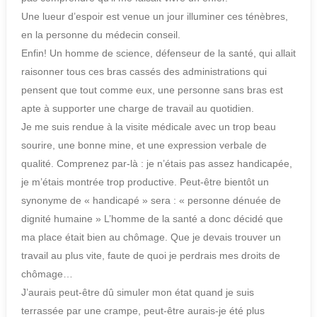
Une lueur d’espoir est venue un jour illuminer ces ténèbres,
en la personne du médecin conseil.
Enfin! Un homme de science, défenseur de la santé, qui allait
raisonner tous ces bras cassés des administrations qui
pensent que tout comme eux, une personne sans bras est
apte à supporter une charge de travail au quotidien.
Je me suis rendue à la visite médicale avec un trop beau
sourire, une bonne mine, et une expression verbale de
qualité. Comprenez par-là : je n’étais pas assez handicapée,
je m’étais montrée trop productive. Peut-être bientôt un
synonyme de « handicapé » sera : « personne dénuée de
dignité humaine » L’homme de la santé a donc décidé que
ma place était bien au chômage. Que je devais trouver un
travail au plus vite, faute de quoi je perdrais mes droits de
chômage…
J’aurais peut-être dû simuler mon état quand je suis
terrassée par une crampe, peut-être aurais-je été plus