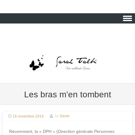
Skip to content
Les bras m’en tombent
18 novembre 2016
by
Sarah
Récemment, la « DPH » (
Direction
générale
Personnes