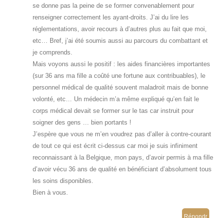
se donne pas la peine de se former convenablement pour
renseigner correctement les ayant-droits. J’ai du lire les
réglementations, avoir recours à d’autres plus au fait que moi,
etc… Bref, j’ai été soumis aussi au parcours du combattant et
je comprends.
Mais voyons aussi le positif : les aides financières importantes
(sur 36 ans ma fille a coûté une fortune aux contribuables), le
personnel médical de qualité souvent maladroit mais de bonne
volonté, etc… Un médecin m’a même expliqué qu’en fait le
corps médical devait se former sur le tas car instruit pour
soigner des gens … bien portants !
J’espère que vous ne m’en voudrez pas d’aller à contre-courant
de tout ce qui est écrit ci-dessus car moi je suis infiniment
reconnaissant à la Belgique, mon pays, d’avoir permis à ma fille
d’avoir vécu 36 ans de qualité en bénéficiant d’absolument tous
les soins disponibles.
Bien à vous.
Répondr