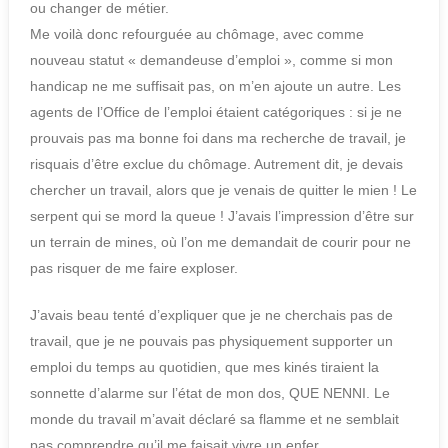
ou changer de métier.
Me voilà donc refourguée au chômage, avec comme
nouveau statut « demandeuse d’emploi », comme si mon
handicap ne me suffisait pas, on m’en ajoute un autre. Les
agents de l’Office de l’emploi étaient catégoriques : si je ne
prouvais pas ma bonne foi dans ma recherche de travail, je
risquais d’être exclue du chômage. Autrement dit, je devais
chercher un travail, alors que je venais de quitter le mien ! Le
serpent qui se mord la queue ! J’avais l’impression d’être sur
un terrain de mines, où l’on me demandait de courir pour ne
pas risquer de me faire exploser.
J’avais beau tenté d’expliquer que je ne cherchais pas de
travail, que je ne pouvais pas physiquement supporter un
emploi du temps au quotidien, que mes kinés tiraient la
sonnette d’alarme sur l’état de mon dos, QUE NENNI. Le
monde du travail m’avait déclaré sa flamme et ne semblait
pas comprendre qu’il me faisait vivre un enfer.