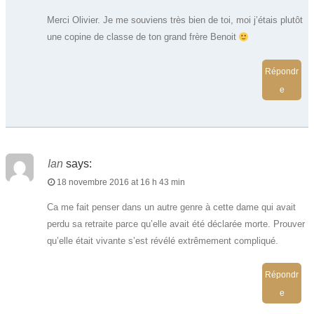
Merci Olivier. Je me souviens très bien de toi, moi j’étais plutôt
une copine de classe de ton grand frère Benoit
Répondr
e
Ian
says:
18 novembre 2016 at 16 h 43 min
Ca me fait penser dans un autre genre à cette dame qui avait
perdu sa retraite parce qu’elle avait été déclarée morte. Prouver
qu’elle était vivante s’est révélé extrêmement compliqué.
Répondr
e