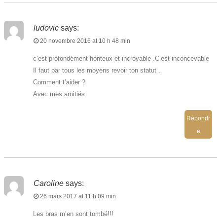
ludovic
says:
20 novembre 2016 at 10 h 48 min
c’est profondément honteux et incroyable .C’est inconcevable
Il faut par tous les moyens revoir ton statut .
Comment t’aider ?
Avec mes amitiés
Répondr
e
Caroline
says:
26 mars 2017 at 11 h 09 min
Les bras m’en sont tombé!!!