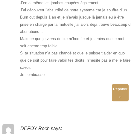
J’en ai même les jambes coupées également…
J’ai découvert l’absurdité de notre système car je souffre d’un
Burn out depuis 1 an et je n’avais jusque là jamais eu à être
prise en charge par la mutuelle j’ai alors déjà trouvé beaucoup d
aberrations…
Mais ce que je viens de lire m’horrifie et je crains que le mot
soit encore trop faible!
Si ta situation n’a pas changé et que je puisse t’aider en quoi
que ce soit pour faire valoir tes droits, n’hésite pas à me le faire
savoir.
Je t’embrasse.
Répondr
e
DEFOY Roch
says: