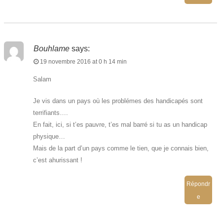
Bouhlame
says:
19 novembre 2016 at 0 h 14 min
Salam
Je vis dans un pays où les problémes des handicapés sont
terrifiants….
En fait, ici, si t’es pauvre, t’es mal barré si tu as un handicap
physique…
Mais de la part d’un pays comme le tien, que je connais bien,
c’est ahurissant !
Répondr
e