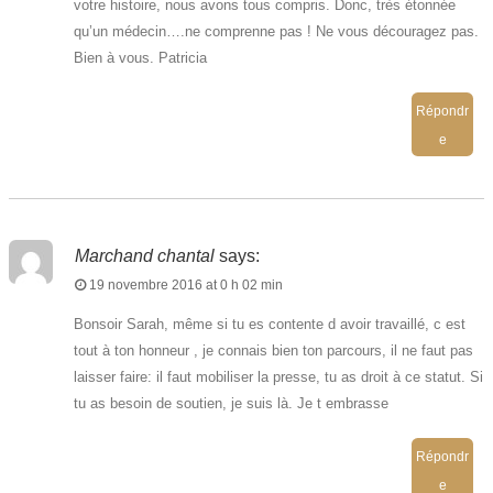
votre histoire, nous avons tous compris. Donc, très étonnée
qu’un médecin….ne comprenne pas ! Ne vous découragez pas.
Bien à vous. Patricia
Répondr
e
Marchand chantal
says:
19 novembre 2016 at 0 h 02 min
Bonsoir Sarah, même si tu es contente d avoir travaillé, c est
tout à ton honneur , je connais bien ton parcours, il ne faut pas
laisser faire: il faut mobiliser la presse, tu as droit à ce statut. Si
tu as besoin de soutien, je suis là. Je t embrasse
Répondr
e