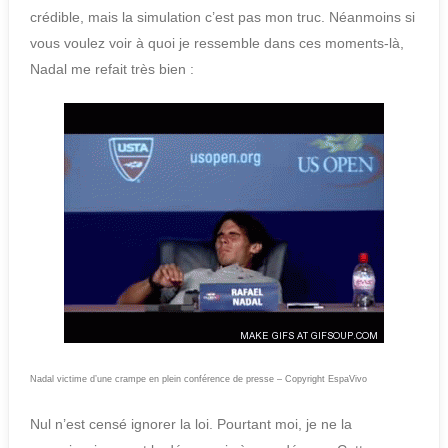
crédible, mais la simulation c’est pas mon truc. Néanmoins si
vous voulez voir à quoi je ressemble dans ces moments-là,
Nadal me refait très bien :
Nadal victime d’une crampe en plein conférence de presse – Copyright EspaVivo
Nul n’est censé ignorer la loi. Pourtant moi, je ne la