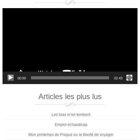
Lecteur
vidéo
00:00
02:43
Articles les plus lus
Les bras m’en tombent
Emploi et handicap
Mon printemps de Prague ou la liberté de voyager